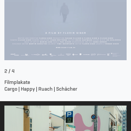
3
/ 4
Filmplakate
Cargo | Happy | Ruach | Schächer