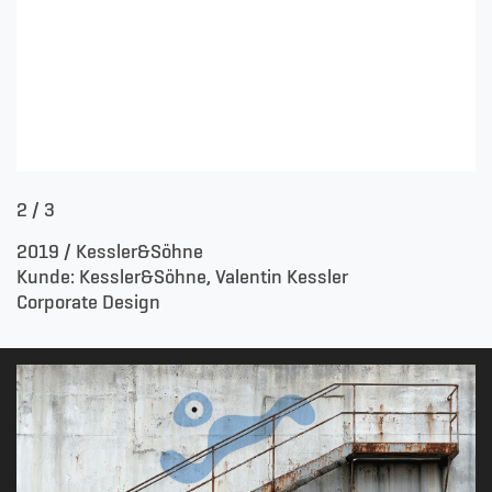
3
/ 3
2019 / Kessler&Söhne
Kunde: Kessler&Söhne, Valentin Kessler
Corporate Design